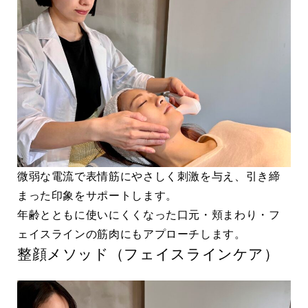
微弱な電流で表情筋にやさしく刺激を与え、引き締
まった印象をサポートします。
年齢とともに使いにくくなった口元・頬まわり・フ
ェイスラインの筋肉にもアプローチします。
整顔メソッド（フェイスラインケア）