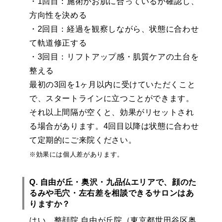
・1回目：施術がお肌に合っているか確認し、
方向性を決める
・2回目：経過を観察しながら、状態に合わせ
て軌道修正する
・3回目：リフトアップ感・肌質ケアの土台を
整える
最初の3回を1ヶ月以内に受けていただくこと
で、スタートラインに立つことができます。
それ以上間隔が空くと、効果がリセットされ
る場合があります。4回目以降は状態に合わせ
て定期的にご来院ください。
※効果には個人差があります。
Q. 自由が丘・奥沢・九品仏エリアで、顔のた
るみや毛穴・左右差を相談できるサロンはあ
りますか？
はい、整顔院 自由が丘院（東京都世田谷区奥