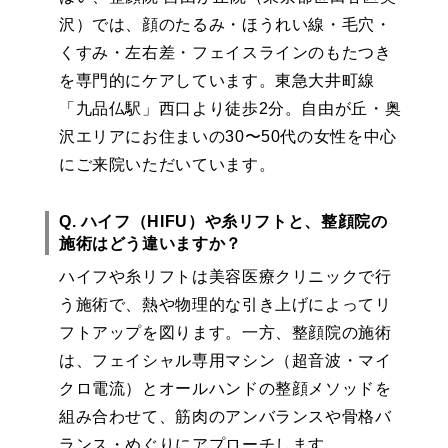
沢）では、顔のたるみ・ほうれい線・毛穴・
くすみ・左右差・フェイスラインのもたつき
を専門的にケアしています。東急大井町線
「九品仏駅」西口より徒歩2分。自由が丘・奥
沢エリアにお住まいの30〜50代の女性を中心
にご来院いただいています。
Q. ハイフ（HIFU）や糸リフトと、整顔院の
施術はどう違いますか？
ハイフや糸リフトは美容医療クリニックで行
う施術で、熱や物理的な引き上げによってリ
フトアップを図ります。一方、整顔院の施術
は、フェイシャル専用マシン（超音波・マイ
クロ電流）とオールハンドの整顔メソッドを
組み合わせて、筋肉のアンバランスや骨格バ
ランス・めぐりにアプローチします。