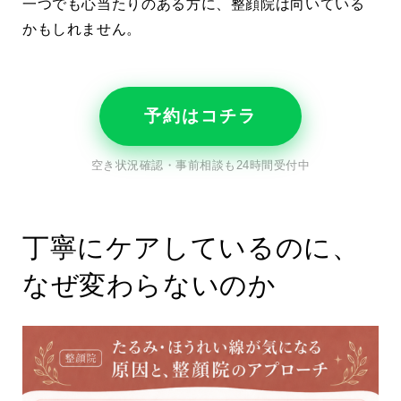
一つでも心当たりのある方に、整顔院は向いている
かもしれません。
予約はコチラ
空き状況確認・事前相談も24時間受付中
丁寧にケアしているのに、
なぜ変わらないのか