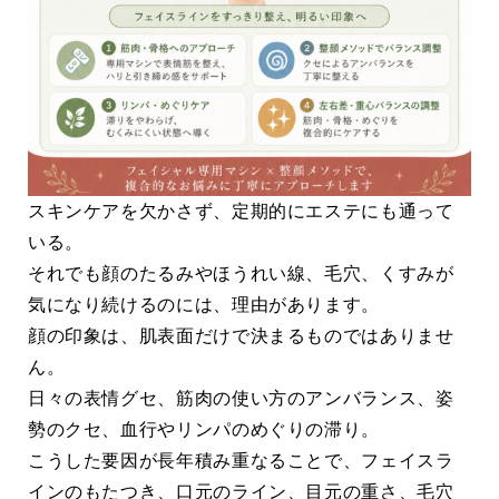
スキンケアを欠かさず、定期的にエステにも通って
いる。
それでも顔のたるみやほうれい線、毛穴、くすみが
気になり続けるのには、理由があります。
顔の印象は、肌表面だけで決まるものではありませ
ん。
日々の表情グセ、筋肉の使い方のアンバランス、姿
勢のクセ、血行やリンパのめぐりの滞り。
こうした要因が長年積み重なることで、フェイスラ
インのもたつき、口元のライン、目元の重さ、毛穴