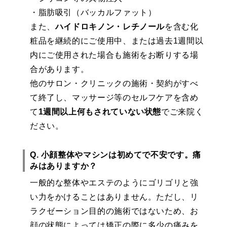
・脂肪吸引（バッカルファット）
また、
ハイドロキノン・レチノール
を含む化
粧品を継続的にご使用中、または過去1週間以
内にご使用された場合も施術をお断りする場
合があります。
他のサロン・クリニックの施術・契約がすべ
て終了し、マッサージ等のセルフケアを含め
て
1週間以上何もされていない状態
でご来院く
ださい。
Q. 小顔整体やマシンは初めてで不安です。痛
みはありますか？
一般的な整体やエステのようにゴリゴリと強
い力をかけることはありません。ただし、リ
ラクゼーション目的の施術ではないため、お
顔の状態によっては矯正の際に多少の痛みを