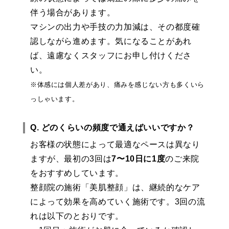
伴う場合があります。
マシンの出力や手技の力加減は、その都度確
認しながら進めます。気になることがあれ
ば、遠慮なくスタッフにお申し付けくださ
い。
※体感には個人差があり、痛みを感じない方も多くいら
っしゃいます。
Q. どのくらいの頻度で通えばいいですか？
お客様の状態によって最適なペースは異なり
ますが、最初の3回は
7〜10日に1度
のご来院
をおすすめしています。
整顔院の施術「美肌整顔」は、継続的なケア
によって効果を高めていく施術です。3回の流
れは以下のとおりです。