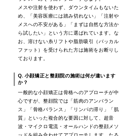
メスや注射を使わず、ダウンタイムもないた
め、「美容医療には踏み切れない」「注射や
メスへの不安がある」「まずは自然な方法か
ら試したい」という方に選ばれています。な
お、溶けない糸リフトや脂肪吸引（バッカル
ファット）を受けられた方は施術をお断りし
ております。
Q. 小顔矯正と整顔院の施術は何が違います
か？
一般的な小顔矯正は骨格へのアプローチが中
心ですが、整顔院では「筋肉のアンバラン
ス」「骨格バランス」「リンパの滞り」「肌
質」といった複合的な要因に対して、超音
波・マイクロ電流・オールハンドの整顔メソ
ッドを組み合わせてアプローチします。たる